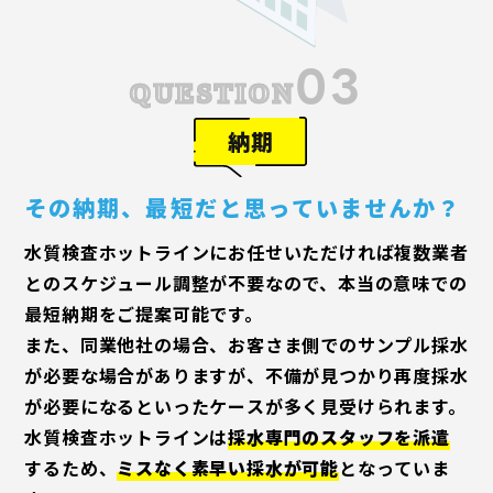
03
QUESTION
納期
その納期
、
最短だと思っていませんか
？
水質検査ホットラインにお任せいただければ複数業者
とのスケジュール調整が不要なので、本当の意味での
最短納期をご提案可能です。
また、同業他社の場合、お客さま側でのサンプル採水
が必要な場合がありますが、不備が見つかり再度採水
が必要になるといったケースが多く見受けられます。
水質検査ホットラインは
採水専門のスタッフを派遣
するため、
ミスなく素早い採水が可能
となっていま