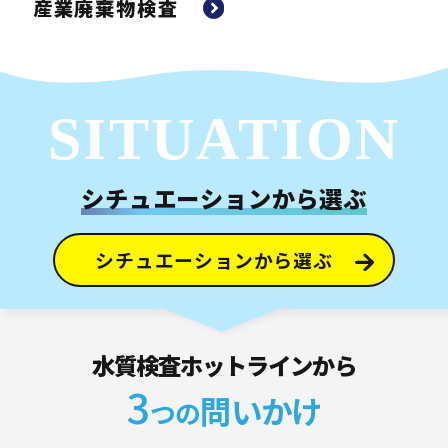
産業廃棄物検査
SITUATION
シチュエーションから選ぶ
シチュエーションから選ぶ
水質検査ホットラインから
3
問いかけ
つの