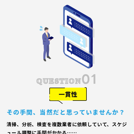
01
QUESTION
一貫性
その手間
、
当然だと思っていませんか
？
清掃、分析、検査を複数業者に依頼していて、スケジ
ュール調整に手間がかかる……