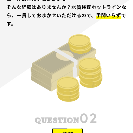
そんな経験はありませんか？水質検査ホットラインな
ら、一貫しておまかせいただけるので、
手間いらず
で
す。
02
QUESTION