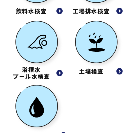
飲料水検査
工場排水検査
浴槽水
土壌検査
プール水検査